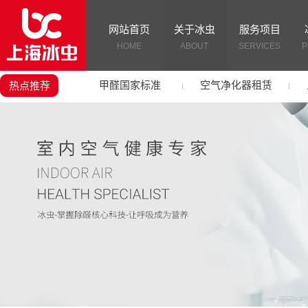
网站首页
关于冰虫
服务项目
HOME
ABOUT
SERVICES
P
甲醛国家标准
空气净化器租赁
热点推荐