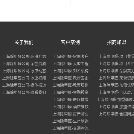
关于我们
客户案例
招商加盟
上海除甲醛公司-冰虫介绍
上海除甲醛-家庭客户
上海除甲醛-项目背
上海除甲醛公司-荣誉资质
上海除甲醛-大型工程
上海除甲醛-项目介
上海除甲醛公司-冰虫动态
上海除甲醛-知名机构
上海除甲醛-品牌实
上海除甲醛公司-冰虫视频
上海除甲醛-政府国企
上海除甲醛-荣誉资
上海除甲醛公司-媒体报道
上海除甲醛-教育培训
上海除甲醛-加盟优
上海除甲醛公司-联系我们
上海除甲醛-金融投资
上海除甲醛-门店展
上海除甲醛-医疗健康
上海除甲醛-加盟商展
上海除甲醛-酒店餐饮
上海除甲醛-加盟咨
上海除甲醛-房产物业
上海除甲醛-全国网
上海除甲醛-生产制造
上海除甲醛-交通物流