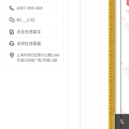
4007-800-668
BC__CJQ
点击在线留言
咨询在线客服
上海市闵行区陈行公路2388
号浦江科技广场2号楼13层