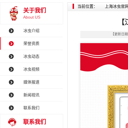
当前位置：
上海冰虫官
关于我们
About US
【
冰虫介绍
【更新日期
荣誉资质
冰虫动态
冰虫视频
媒体报道
新闻视讯
联系我们
联系我们