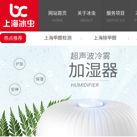
网站首页
关于冰虫
服务项目
HOME
ABOUT
SERVICES
P
上海甲醛检测
上海除甲醛
热点推荐