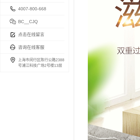
4007-800-668
BC__CJQ
点击在线留言
咨询在线客服
上海市闵行区陈行公路2388
号浦江科技广场2号楼13层