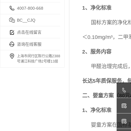
1、净化标准
4007-800-668
BC__CJQ
国标方案的净化标准符
点击在线留言
＜0.10mg/m³，二甲
咨询在线客服
2、服务内容
上海市闵行区陈行公路2388
号浦江科技广场2号楼13层
甲醛治理完成后
长达5年质保服务，
二、婴童方案（80元
1、净化标准
婴童方案在国标基础