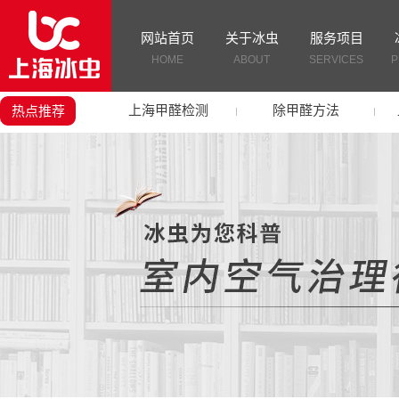
网站首页
关于冰虫
服务项目
HOME
ABOUT
SERVICES
P
上海甲醛检测
除甲醛方法
热点推荐