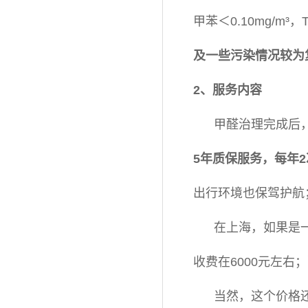
甲苯＜0.10mg/m³，T
及一些污染情况较为
2、服务内容
甲醛治理完成后
5年质保服务，每年
出行环境也保驾护航
在上海，如果是一套
收费在6000元左右
当然，这个价格还