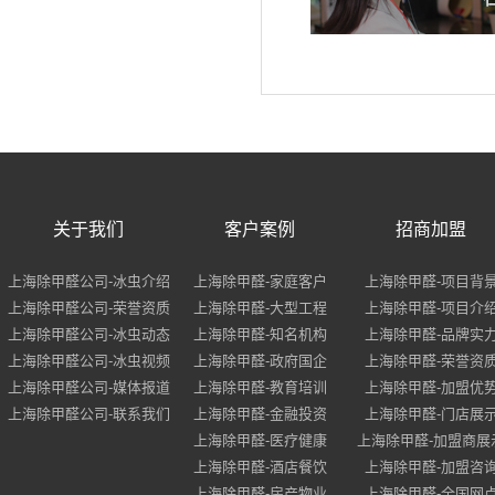
关于我们
客户案例
招商加盟
上海除甲醛公司-冰虫介绍
上海除甲醛-家庭客户
上海除甲醛-项目背
上海除甲醛公司-荣誉资质
上海除甲醛-大型工程
上海除甲醛-项目介
上海除甲醛公司-冰虫动态
上海除甲醛-知名机构
上海除甲醛-品牌实
上海除甲醛公司-冰虫视频
上海除甲醛-政府国企
上海除甲醛-荣誉资
上海除甲醛公司-媒体报道
上海除甲醛-教育培训
上海除甲醛-加盟优
上海除甲醛公司-联系我们
上海除甲醛-金融投资
上海除甲醛-门店展
上海除甲醛-医疗健康
上海除甲醛-加盟商展
上海除甲醛-酒店餐饮
上海除甲醛-加盟咨
上海除甲醛-房产物业
上海除甲醛-全国网